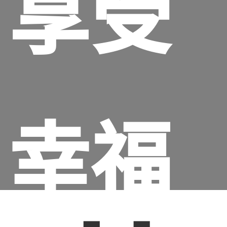
享受
幸福