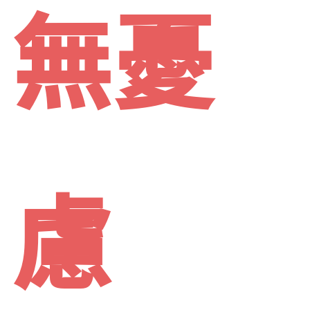
pine
無憂
ss
慮