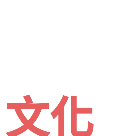
幸福
樂活
文化