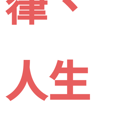
嵂、
Hap
人生