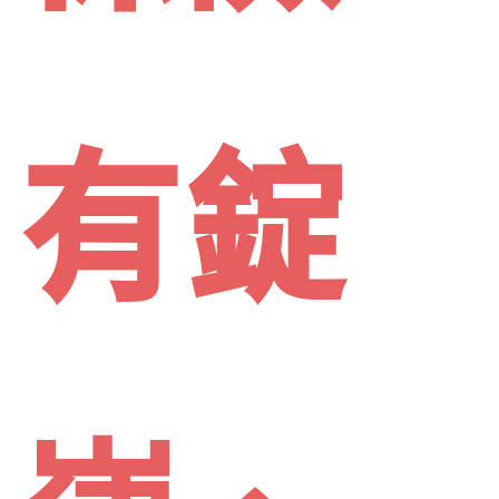
Law
有錠
of